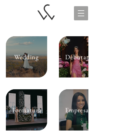
Wedding
Debutante
Formatura
Empresarial