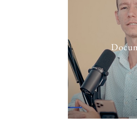
Docum