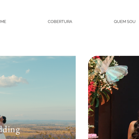
OME
COBERTURA
QUEM SOU
dding