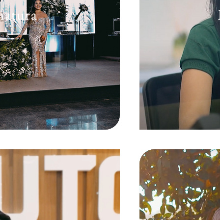
matura